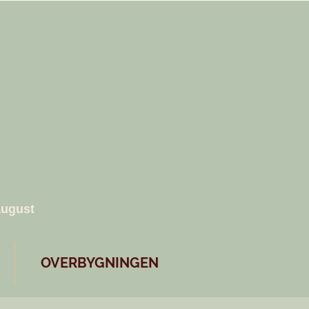
august
OVERBYGNINGEN