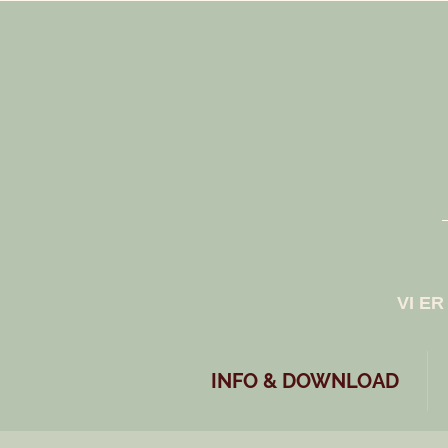
​VI E
INFO & DOWNLOAD