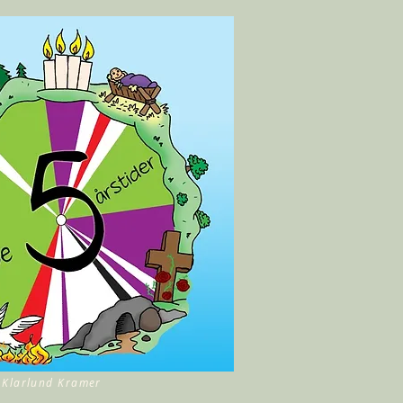
s Klarlund Kramer