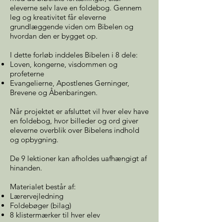
eleverne selv lave en foldebog. Gennem
leg og kreativitet får eleverne
grundlæggende viden om Bibelen og
hvordan den er bygget op.
I dette forløb inddeles Bibelen i 8 dele:
Loven, kongerne, visdommen og
profeterne
Evangelierne, Apostlenes Gerninger,
Brevene og Åbenbaringen.
Når projektet er afsluttet vil hver elev have
en foldebog, hvor billeder og ord giver
eleverne overblik over Bibelens indhold
og opbygning.
De 9 lektioner kan afholdes uafhængigt af
hinanden.
Materialet består af:
Lærervejledning
Foldebøger (bilag)
8 klistermærker til hver elev