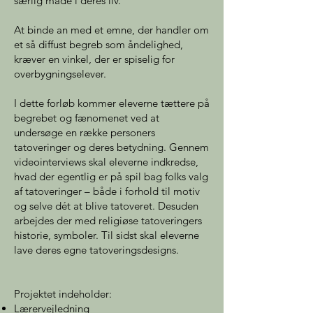
særlig måde i deres liv.
At binde an med et emne, der handler om
et så diffust begreb som åndelighed,
kræver en vinkel, der er spiselig for
overbygningselever.
I dette forløb kommer eleverne tættere på
begrebet og fænomenet ved at
undersøge en række personers
tatoveringer og deres betydning. Gennem
videointerviews skal eleverne indkredse,
hvad der egentlig er på spil bag folks valg
af tatoveringer – både i forhold til motiv
og selve dét at blive tatoveret. Desuden
arbejdes der med religiøse tatoveringers
historie, symboler. Til sidst skal eleverne
lave deres egne tatoveringsdesigns.
Projektet indeholder:
Lærervejledning