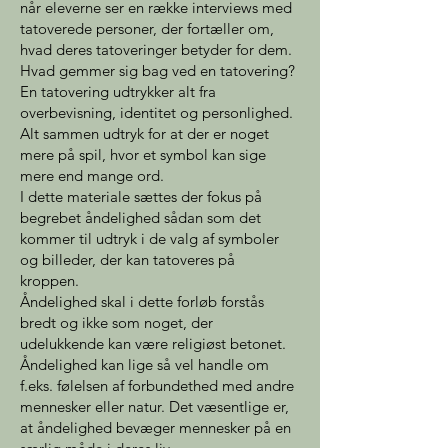
når eleverne ser en række interviews med
tatoverede personer, der fortæller om,
hvad deres tatoveringer betyder for dem.
Hvad gemmer sig bag ved en tatovering?
En tatovering udtrykker alt fra
overbevisning, identitet og personlighed.
Alt sammen udtryk for at der er noget
mere på spil, hvor et symbol kan sige
mere end mange ord.
I dette materiale sættes der fokus på
begrebet åndelighed sådan som det
kommer til udtryk i de valg af symboler
og billeder, der kan tatoveres på
kroppen.
Åndelighed skal i dette forløb forstås
bredt og ikke som noget, der
udelukkende kan være religiøst betonet.
Åndelighed kan lige så vel handle om
f.eks. følelsen af forbundethed med andre
mennesker eller natur. Det væsentlige er,
at åndelighed bevæger mennesker på en