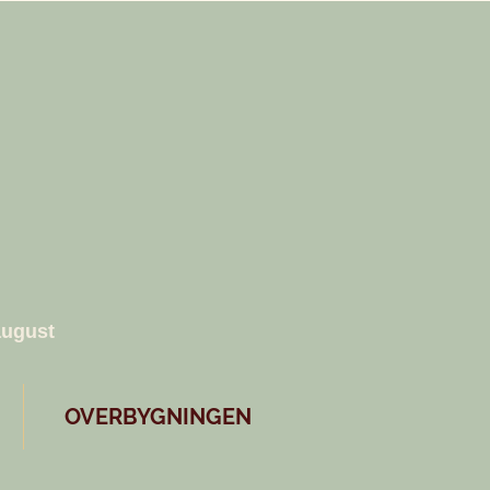
august
OVERBYGNINGEN