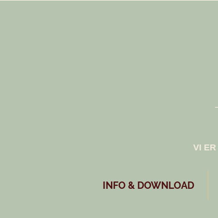
​VI E
INFO & DOWNLOAD